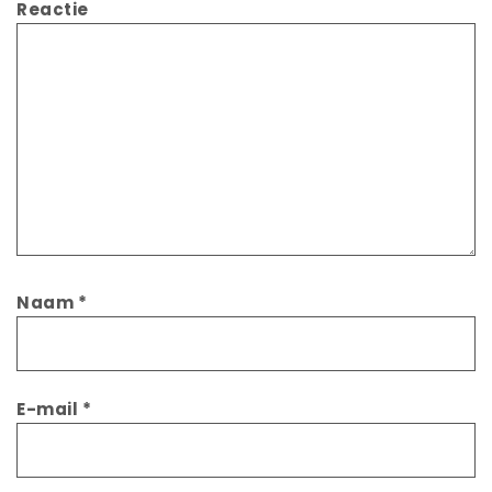
Reactie
Naam
*
E-mail
*