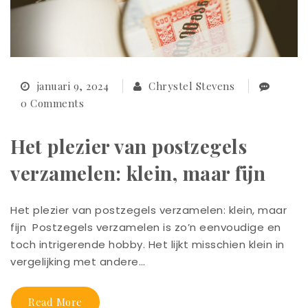
januari 9, 2024
Chrystel Stevens
0 Comments
Het plezier van postzegels
verzamelen: klein, maar fijn
Het plezier van postzegels verzamelen: klein, maar
fijn Postzegels verzamelen is zo’n eenvoudige en
toch intrigerende hobby. Het lijkt misschien klein in
vergelijking met andere…
Read More