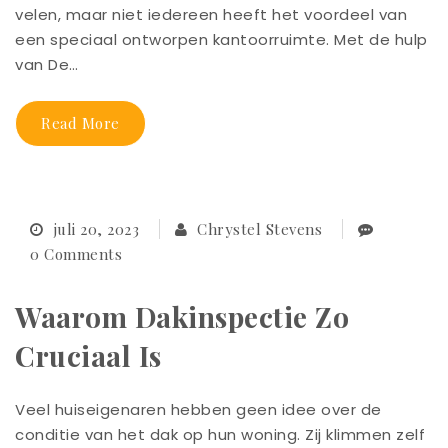
velen, maar niet iedereen heeft het voordeel van
een speciaal ontworpen kantoorruimte. Met de hulp
van De…
Read More
juli 20, 2023
Chrystel Stevens
0 Comments
Waarom Dakinspectie Zo
Cruciaal Is
Veel huiseigenaren hebben geen idee over de
conditie van het dak op hun woning. Zij klimmen zelf