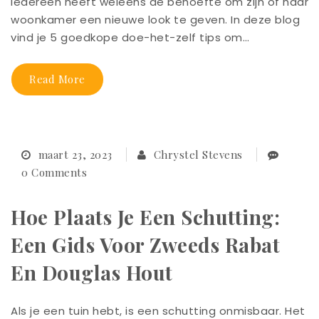
Iedereen heeft weleens de behoefte om zijn of haar
woonkamer een nieuwe look te geven. In deze blog
vind je 5 goedkope doe-het-zelf tips om…
Read More
maart 23, 2023
Chrystel Stevens
0 Comments
Hoe Plaats Je Een Schutting:
Een Gids Voor Zweeds Rabat
En Douglas Hout
Als je een tuin hebt, is een schutting onmisbaar. Het