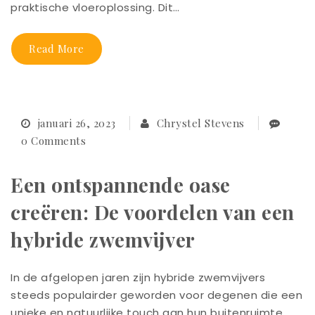
praktische vloeroplossing. Dit…
Read More
januari 26, 2023
Chrystel Stevens
0 Comments
Een ontspannende oase
creëren: De voordelen van een
hybride zwemvijver
In de afgelopen jaren zijn hybride zwemvijvers
steeds populairder geworden voor degenen die een
unieke en natuurlijke touch aan hun buitenruimte