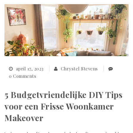
april 17, 2023
Chrystel Stevens
0 Comments
5 Budgetvriendelijke DIY Tips
voor een Frisse Woonkamer
Makeover