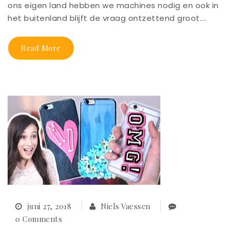
ons eigen land hebben we machines nodig en ook in
het buitenland blijft de vraag ontzettend groot.…
Read More
juni 27, 2018
Niels Vaessen
0 Comments