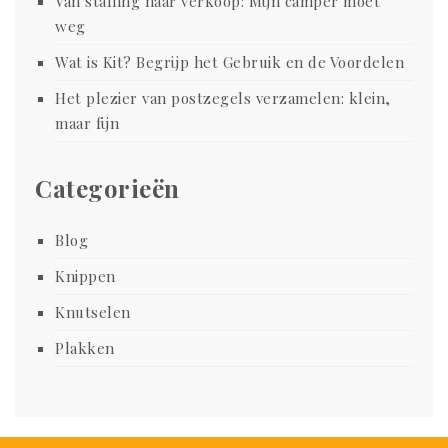
Van stalling naar verkoop: Mijn camper moet
weg
Wat is Kit? Begrijp het Gebruik en de Voordelen
Het plezier van postzegels verzamelen: klein,
maar fijn
Categorieën
Blog
Knippen
Knutselen
Plakken