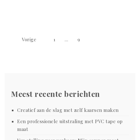
Berichtnavigatie
Vorige
1
…
9
10
Meest recente berichten
Creatief aan de slag met zelf kaarsen maken
Een professionele uitstraling met PVC tape op
maat