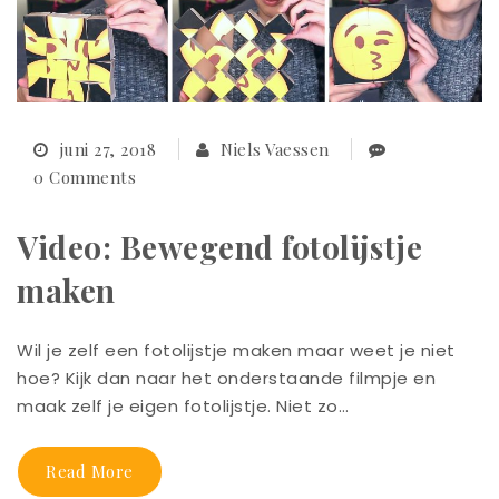
juni 27, 2018
Niels Vaessen
0 Comments
Video: Bewegend fotolijstje
maken
Wil je zelf een fotolijstje maken maar weet je niet
hoe? Kijk dan naar het onderstaande filmpje en
maak zelf je eigen fotolijstje. Niet zo…
Read More