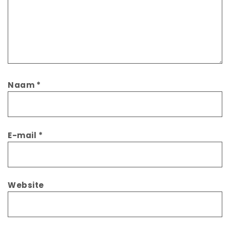
Naam
*
E-mail
*
Website