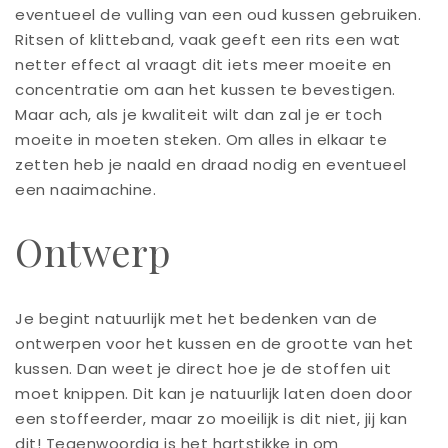
eventueel de vulling van een oud kussen gebruiken.
Ritsen of klitteband, vaak geeft een rits een wat
netter effect al vraagt dit iets meer moeite en
concentratie om aan het kussen te bevestigen.
Maar ach, als je kwaliteit wilt dan zal je er toch
moeite in moeten steken. Om alles in elkaar te
zetten heb je naald en draad nodig en eventueel
een naaimachine.
Ontwerp
Je begint natuurlijk met het bedenken van de
ontwerpen voor het kussen en de grootte van het
kussen. Dan weet je direct hoe je de stoffen uit
moet knippen. Dit kan je natuurlijk laten doen door
een
stoffeerder
, maar zo moeilijk is dit niet, jij kan
dit! Tegenwoordig is het hartstikke in om