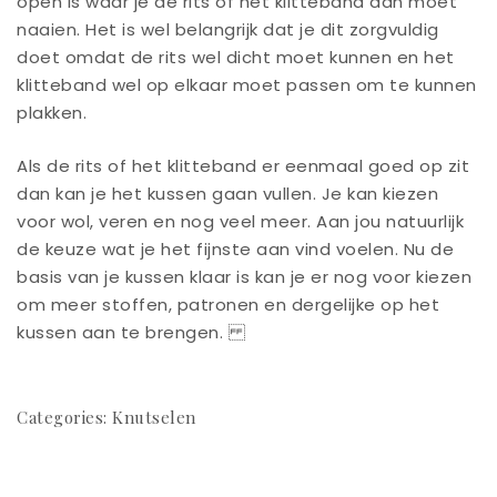
open is waar je de rits of het klitteband aan moet
naaien. Het is wel belangrijk dat je dit zorgvuldig
doet omdat de rits wel dicht moet kunnen en het
klitteband wel op elkaar moet passen om te kunnen
plakken.
Als de rits of het klitteband er eenmaal goed op zit
dan kan je het kussen gaan vullen. Je kan kiezen
voor wol, veren en nog veel meer. Aan jou natuurlijk
de keuze wat je het fijnste aan vind voelen. Nu de
basis van je kussen klaar is kan je er nog voor kiezen
om meer stoffen, patronen en dergelijke op het
kussen aan te brengen.
Categories:
Knutselen